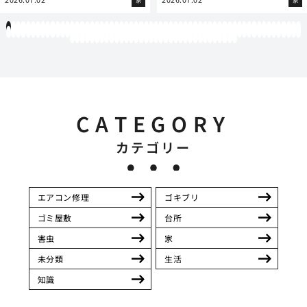
家
家
1
2
3
4
5
6
7
8
9
10
11
12
13
14
15
16
17
18
19
20
21
22
23
24
25
26
27
28
29
30
31
32
33
34
35
36
37
38
39
40
41
42
43
44
45
46
47
48
49
50
51
52
53
54
55
56
57
58
59
60
61
62
63
64
65
66
67
68
69
70
71
72
73
74
75
76
77
78
79
80
81
82
83
84
85
86
87
88
89
90
91
92
93
94
95
96
97
98
99
100
101
102
103
104
105
106
107
108
109
110
111
112
113
114
115
116
117
118
119
12
121
122
123
124
125
126
127
128
129
130
131
132
133
134
135
136
137
138
139
140
141
142
143
144
145
146
147
148
149
150
151
152
153
154
CATEGORY
カテゴリー
エアコン修理
ゴキブリ
ゴミ屋敷
台所
害虫
家
未分類
生活
知識