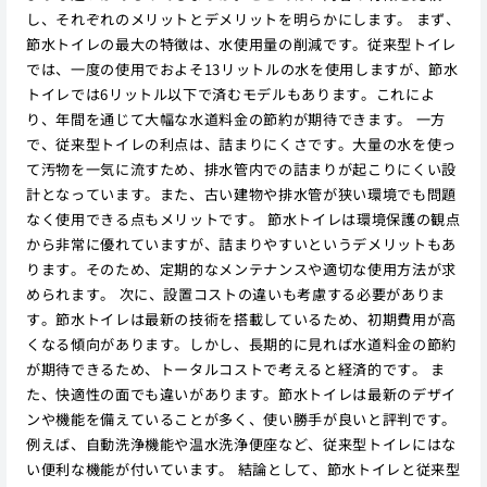
し、それぞれのメリットとデメリットを明らかにします。 まず、
節水トイレの最大の特徴は、水使用量の削減です。従来型トイレ
では、一度の使用でおよそ13リットルの水を使用しますが、節水
トイレでは6リットル以下で済むモデルもあります。これによ
り、年間を通じて大幅な水道料金の節約が期待できます。 一方
で、従来型トイレの利点は、詰まりにくさです。大量の水を使っ
て汚物を一気に流すため、排水管内での詰まりが起こりにくい設
計となっています。また、古い建物や排水管が狭い環境でも問題
なく使用できる点もメリットです。 節水トイレは環境保護の観点
から非常に優れていますが、詰まりやすいというデメリットもあ
ります。そのため、定期的なメンテナンスや適切な使用方法が求
められます。 次に、設置コストの違いも考慮する必要がありま
す。節水トイレは最新の技術を搭載しているため、初期費用が高
くなる傾向があります。しかし、長期的に見れば水道料金の節約
が期待できるため、トータルコストで考えると経済的です。 ま
た、快適性の面でも違いがあります。節水トイレは最新のデザイ
ンや機能を備えていることが多く、使い勝手が良いと評判です。
例えば、自動洗浄機能や温水洗浄便座など、従来型トイレにはな
い便利な機能が付いています。 結論として、節水トイレと従来型