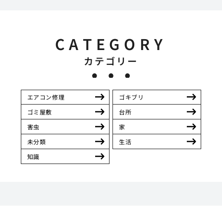
CATEGORY
カテゴリー
エアコン修理
ゴキブリ
ゴミ屋敷
台所
害虫
家
未分類
生活
知識