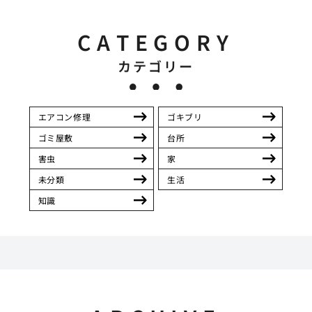
CATEGORY
カテゴリー
エアコン修理
ゴキブリ
ゴミ屋敷
台所
害虫
家
未分類
生活
知識