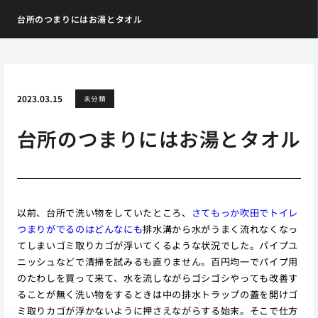
台所のつまりにはお湯とタオル
2023.03.15
未分類
台所のつまりにはお湯とタオル
以前、台所で洗い物をしていたところ、
さてもっか吹田でトイレ
つまりがでるのはどんなにも
排水溝から水がうまく流れなくなっ
てしまいゴミ取りカゴが浮いてくるような状況でした。パイプユ
ニッシュなどで清掃を試みるも直りません。百円均一でパイプ用
のたわしを買って来て、水を流しながらゴシゴシやっても改善す
ることが無く洗い物をするときは中の排水トラップの蓋を開けゴ
ミ取りカゴが浮かないように押さえながらする始末。そこで仕方