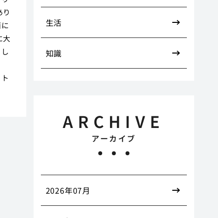
あり
生活
面に
に大
もし
知識
、
、ト
ARCHIVE
アーカイブ
2026年07月