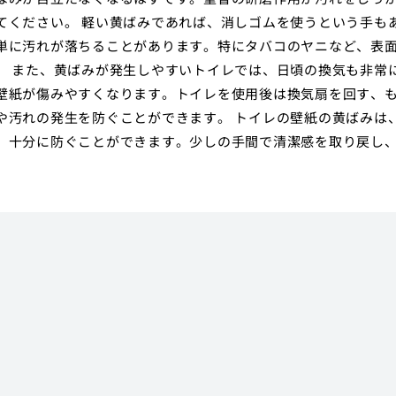
てください。 軽い黄ばみであれば、消しゴムを使うという手も
単に汚れが落ちることがあります。特にタバコのヤニなど、表
。 また、黄ばみが発生しやすいトイレでは、日頃の換気も非常
壁紙が傷みやすくなります。トイレを使用後は換気扇を回す、
や汚れの発生を防ぐことができます。 トイレの壁紙の黄ばみは
、十分に防ぐことができます。少しの手間で清潔感を取り戻し