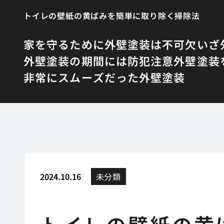
トイレの壁紙の黄ばみを簡単に取り除く掃除法
家を守るために外壁塗装は不可欠
いざ
外壁塗装の期間には防犯注意
外壁塗装
非常にスムーズだった外壁塗装
2024.10.16
未分類