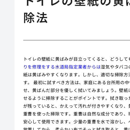
トイレの壁紙の黄
除法
トイレの壁紙に黄ばみが目立ってくると、どうして
りを修理をする水道局指定業者からは
湿気やタバコ
紙は黄ばみやすくなります。しかし、適切な掃除方
す。 最初に試すべき方法は、家庭にある台所用の
せ、黄ばんだ部分を優しく拭いてみましょう。壁紙
せるように掃除することがポイントです。拭き取っ
が残っていると、かえって汚れが付きやすくなり、
重曹を使った掃除です。重曹は自然な成分であり、
安心して使用できます。少量の重曹を水で溶かし、
放置してから、柔らかい布でそっと拭き取ると、黄