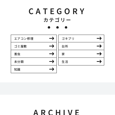
CATEGORY
カテゴリー
エアコン修理
ゴキブリ
ゴミ屋敷
台所
害虫
家
未分類
生活
知識
ARCHIVE