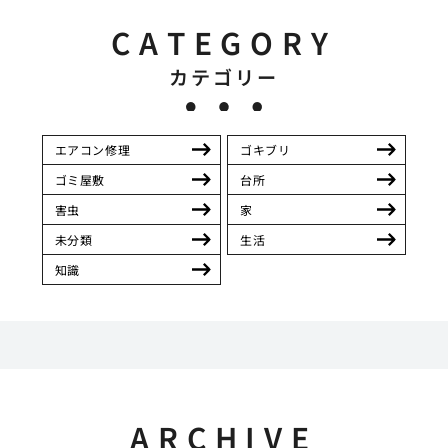
CATEGORY
カテゴリー
エアコン修理
ゴキブリ
ゴミ屋敷
台所
害虫
家
未分類
生活
知識
ARCHIVE