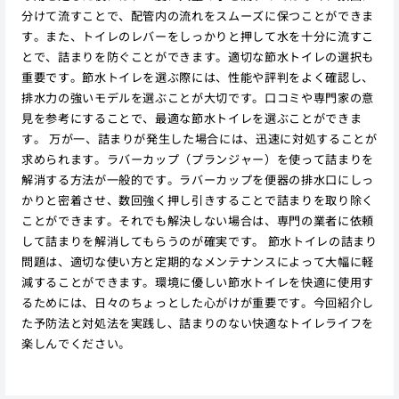
分けて流すことで、配管内の流れをスムーズに保つことができま
す。また、トイレのレバーをしっかりと押して水を十分に流すこ
とで、詰まりを防ぐことができます。適切な節水トイレの選択も
重要です。節水トイレを選ぶ際には、性能や評判をよく確認し、
排水力の強いモデルを選ぶことが大切です。口コミや専門家の意
見を参考にすることで、最適な節水トイレを選ぶことができま
す。 万が一、詰まりが発生した場合には、迅速に対処することが
求められます。ラバーカップ（プランジャー）を使って詰まりを
解消する方法が一般的です。ラバーカップを便器の排水口にしっ
かりと密着させ、数回強く押し引きすることで詰まりを取り除く
ことができます。それでも解決しない場合は、専門の業者に依頼
して詰まりを解消してもらうのが確実です。 節水トイレの詰まり
問題は、適切な使い方と定期的なメンテナンスによって大幅に軽
減することができます。環境に優しい節水トイレを快適に使用す
るためには、日々のちょっとした心がけが重要です。今回紹介し
た予防法と対処法を実践し、詰まりのない快適なトイレライフを
楽しんでください。