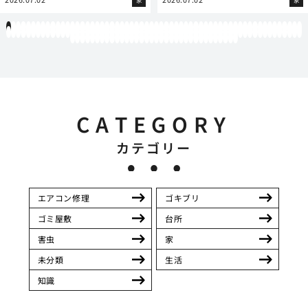
家
家
1
2
3
4
5
6
7
8
9
10
11
12
13
14
15
16
17
18
19
20
21
22
23
24
25
26
27
28
29
30
31
32
33
34
35
36
37
38
39
40
41
42
43
44
45
46
47
48
49
50
51
52
53
54
55
56
57
58
59
60
61
62
63
64
65
66
67
68
69
70
71
72
73
74
75
76
77
78
79
80
81
82
83
84
85
86
87
88
89
90
91
92
93
94
95
96
97
98
99
100
101
102
103
104
105
106
107
108
109
110
111
112
113
114
115
116
117
118
119
12
121
122
123
124
125
126
127
128
129
130
131
132
133
134
135
136
137
138
139
140
141
142
143
144
145
146
147
148
149
150
151
152
153
154
CATEGORY
カテゴリー
エアコン修理
ゴキブリ
ゴミ屋敷
台所
害虫
家
未分類
生活
知識