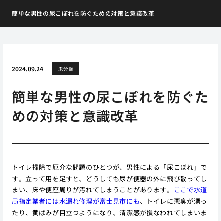
簡単な男性の尿こぼれを防ぐための対策と意識改革
2024.09.24
未分類
簡単な男性の尿こぼれを防ぐた
めの対策と意識改革
トイレ掃除で厄介な問題のひとつが、男性による「尿こぼれ」で
す。立って用を足すと、どうしても尿が便器の外に飛び散ってし
まい、床や便座周りが汚れてしまうことがあります。
ここで水道
局指定業者には水漏れ修理が富士見市にも
、トイレに悪臭が漂っ
たり、黄ばみが目立つようになり、清潔感が損なわれてしまいま