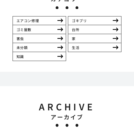
エアコン修理
ゴキブリ
ゴミ屋敷
台所
害虫
家
未分類
生活
知識
ARCHIVE
アーカイブ