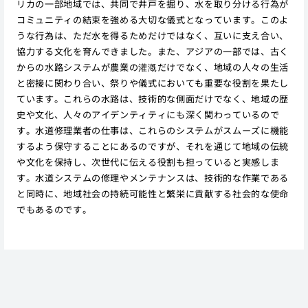
リカの一部地域では、共同で井戸を掘り、水を取り分ける行為が
コミュニティの結束を強める大切な儀式となっています。このよ
うな行為は、ただ水を得るためだけではなく、互いに支え合い、
協力する文化を育んできました。また、アジアの一部では、古く
からの水路システムが農業の灌漑だけでなく、地域の人々の生活
と密接に関わり合い、祭りや儀式においても重要な役割を果たし
ています。これらの水路は、技術的な側面だけでなく、地域の歴
史や文化、人々のアイデンティティにも深く関わっているので
す。水道修理業者の仕事は、これらのシステムがスムーズに機能
するよう保守することにあるのですが、それを通じて地域の伝統
や文化を保持し、次世代に伝える役割も担っていると実感しま
す。水道システムの修理やメンテナンスは、技術的な作業である
と同時に、地域社会の持続可能性と繁栄に貢献する社会的な使命
でもあるのです。