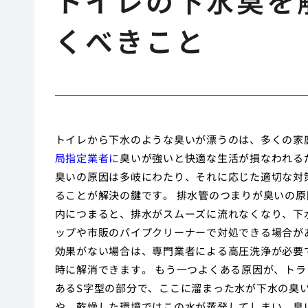
トイレの下水臭を
くべきこと
トイレから下水のような臭いが漂うのは、多くの家
局指定業者に
臭いが強いと快適な生活が損なわれる
臭いの原因は多岐にわたり、それに応じた適切な対
ることが解決の鍵です。 排水管のつまりが臭いの
内につまると、排水がスムーズに流れなくなり、下
ップや市販のパイプクリーナーで対処できる場合が
効果がない場合は、専門業者による高圧洗浄が必要
時に解消できます。 もう一つよくある原因が、ト
あるS字型の部分で、ここに溜まった水が下水の臭
や、乾燥した環境ではこの水が蒸発してしまい、臭