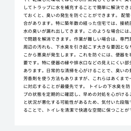
してトラップに水を補充することで簡単に解決でき
ておくと、臭いの発生を防ぐことができます。 配
合があります。特に築年数の経った住宅では、接続
水の臭いが漏れ出してきます。このような場合には
で問題を解消できます。作業が難しい場合は、専門
周辺の汚れも、下水臭を引き起こす大きな要因とな
こから悪臭が発生します。これを防ぐには、便器を
要です。特に便器の縁や排水口などの見えにくい部
あります。日常的な清掃を心がけることで、臭いの
芳香剤を使う方法もありますが、これらはあくまで
に対応することが最優先です。 トイレの下水臭を
プの状態を定期的に確認し、早めの対処を心がける
と状況が悪化する可能性があるため、気付いた段階
ることで、トイレを清潔で快適な空間に保つことが