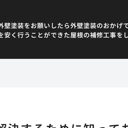
と
外壁塗装をお願いしたら
外壁塗装のおかげ
を安く行うことができた
屋根の補修工事を