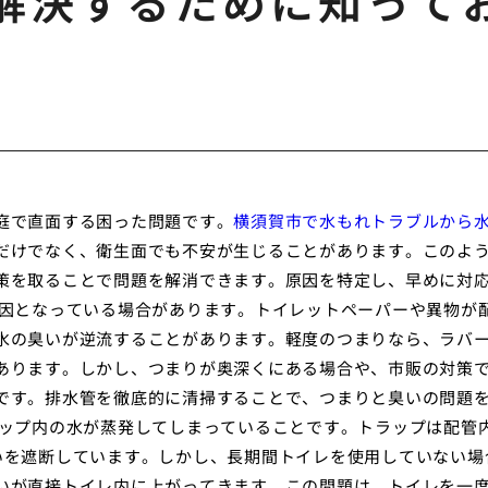
解決するために知って
庭で直面する困った問題です。
横須賀市で水もれトラブルから
だけでなく、衛生面でも不安が生じることがあります。このよ
策を取ることで問題を解消できます。原因を特定し、早めに対
原因となっている場合があります。トイレットペーパーや異物が
水の臭いが逆流することがあります。軽度のつまりなら、ラバ
あります。しかし、つまりが奥深くにある場合や、市販の対策
です。排水管を徹底的に清掃することで、つまりと臭いの問題
ラップ内の水が蒸発してしまっていることです。トラップは配管
いを遮断しています。しかし、長期間トイレを使用していない場
いが直接トイレ内に上がってきます。この問題は、トイレを一