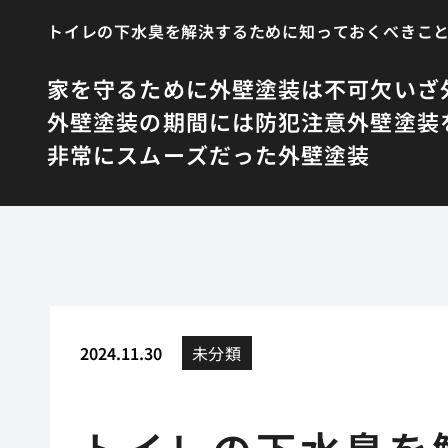
トイレの下水臭を解決するために知っておくべきこ
家を守るために外壁塗装は不可欠
いざ
外壁塗装の期間には防犯注意
外壁塗装
非常にスムーズだった外壁塗装
2024.11.30
未分類