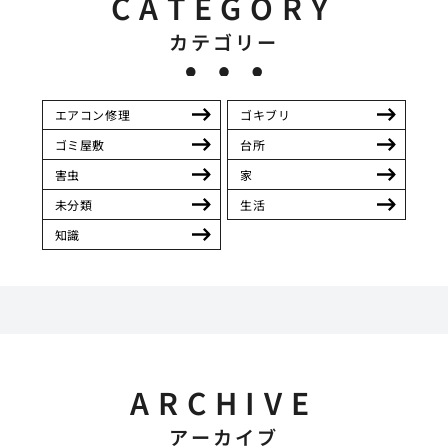
CATEGORY
カテゴリー
エアコン修理
ゴキブリ
ゴミ屋敷
台所
害虫
家
未分類
生活
知識
ARCHIVE
アーカイブ