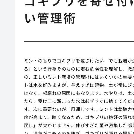
ゴキブリを寄せ付
い管理術
ミントの香りでゴキブリを遠ざけたい、でも栽培が
る」という行為そのものに潜む危険性を理解し、徹
の、正しいミント栽培の管理術にはいくつかの重要
トは水を好みますが、与えすぎは禁物。土が常にジ
はなく、根腐れの原因にもなります。水やりは、土
たら、受け皿に溜まった水は必ずすぐに捨ててくだ
す。次に重要なのが、風通しです。ミントは繁殖力
度が高まり、暗くなるため、ゴキブリの絶好の隠れ
戻し」が欠かせません。伸びすぎた茎や密集した部
り、湿気がこもるのを防ぎ、ゴキブリが隠れる場所