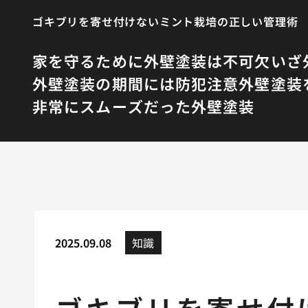
ゴキブリを寄せ付けないミント栽培の正しい管理術
家を守るために外壁塗装は不可欠
いざ
外壁塗装の期間には防犯注意
外壁塗装
非常にスムーズだった外壁塗装
2025.09.08
知識