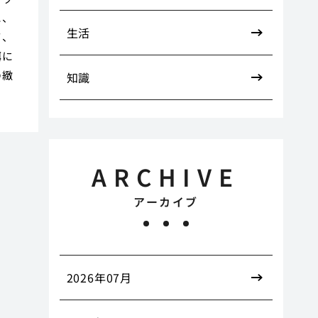
に、
生活
て、
餌に
の緻
知識
ARCHIVE
アーカイブ
2026年07月