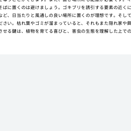
そばに置くのは避けましょう。ゴキブリを誘引する要素の近く
など、日当たりと風通しの良い場所に置くのが理想です。そし
ださい。枯れ葉やゴミが溜まっていると、それもまた隠れ家や
させる鍵は、植物を育てる喜びと、害虫の生態を理解した上で