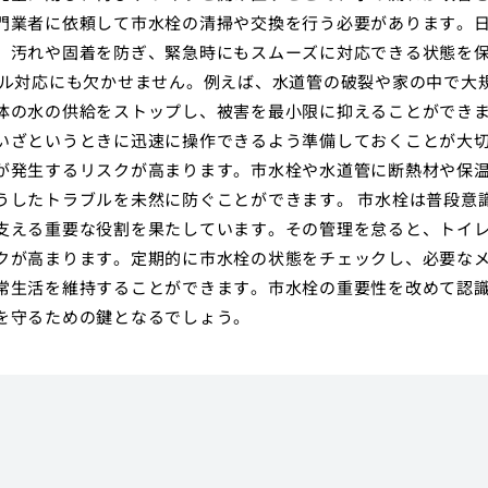
門業者に依頼して市水栓の清掃や交換を行う必要があります。
、汚れや固着を防ぎ、緊急時にもスムーズに対応できる状態を
ブル対応にも欠かせません。例えば、水道管の破裂や家の中で大
体の水の供給をストップし、被害を最小限に抑えることができ
いざというときに迅速に操作できるよう準備しておくことが大
が発生するリスクが高まります。市水栓や水道管に断熱材や保
うしたトラブルを未然に防ぐことができます。 市水栓は普段意
支える重要な役割を果たしています。その管理を怠ると、トイ
クが高まります。定期的に市水栓の状態をチェックし、必要な
常生活を維持することができます。市水栓の重要性を改めて認
を守るための鍵となるでしょう。