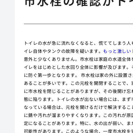
市水栓の確認がト
トイレの水が急に流れなくなると、慌ててしまう人
イレ自体やタンクの故障を疑います。
もっと激しい
意外と少なくありません。市水栓は家庭の水道全体
イレをはじめとした水回り全体に影響が及びます。
に防ぐ第一歩となります。 市水栓は家の外に設置
あることが多いです。この元栓を開閉することで、
に市水栓を閉じることがありますが、その後開け忘
態に陥ります。トイレの水が出ない場合には、まず
なっている場合は、元栓を開けるだけで解決するこ
に錆や汚れが溜まりやすくなります。この汚れが原
定になることがあります。特に、水の出が弱い、ま
可能性があります。このような場合、一度市水栓を