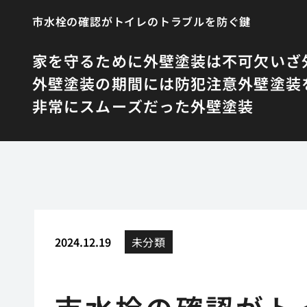
市水栓の確認がトイレのトラブルを防ぐ鍵
家を守るために外壁塗装は不可欠
いざ
外壁塗装の期間には防犯注意
外壁塗装
非常にスムーズだった外壁塗装
2024.12.19
未分類