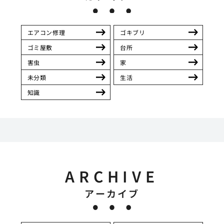
エアコン修理
ゴキブリ
ゴミ屋敷
台所
害虫
家
未分類
生活
知識
ARCHIVE
アーカイブ