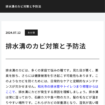
排水溝のカビ対策と予防法
2024.07.12
未分類
排水溝のカビ対策と予防法
排水溝のカビは、多くの家庭で悩みの種です。見た目が悪く、悪
臭を放ち、さらには健康被害を引き起こす可能性もあります。こ
のようなカビを防ぐためには、日常的なケアと定期的なメンテナ
ンスが欠かせません。
和光市の排水管やトイレつまり修理からは
ここで
、排水溝にカビが発生する原因を理解しましょう。排水溝
は常に湿っており、石鹸カスや食べ物のカス、髪の毛などが溜ま
りやすい場所です。これらがカビの栄養源となり、湿気が高い環