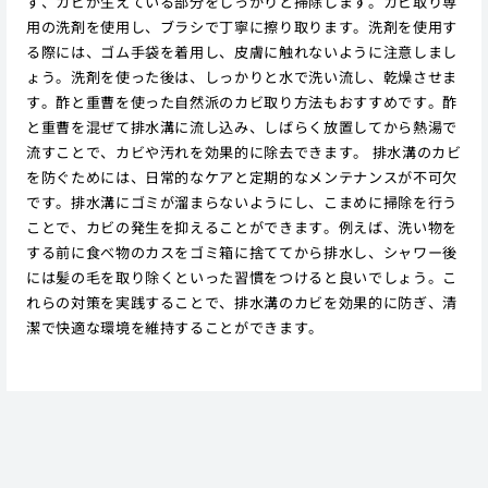
ず、カビが生えている部分をしっかりと掃除します。カビ取り専
用の洗剤を使用し、ブラシで丁寧に擦り取ります。洗剤を使用す
る際には、ゴム手袋を着用し、皮膚に触れないように注意しまし
ょう。洗剤を使った後は、しっかりと水で洗い流し、乾燥させま
す。酢と重曹を使った自然派のカビ取り方法もおすすめです。酢
と重曹を混ぜて排水溝に流し込み、しばらく放置してから熱湯で
流すことで、カビや汚れを効果的に除去できます。 排水溝のカビ
を防ぐためには、日常的なケアと定期的なメンテナンスが不可欠
です。排水溝にゴミが溜まらないようにし、こまめに掃除を行う
ことで、カビの発生を抑えることができます。例えば、洗い物を
する前に食べ物のカスをゴミ箱に捨ててから排水し、シャワー後
には髪の毛を取り除くといった習慣をつけると良いでしょう。こ
れらの対策を実践することで、排水溝のカビを効果的に防ぎ、清
潔で快適な環境を維持することができます。