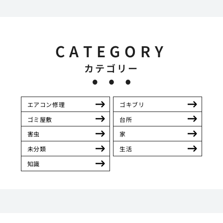
CATEGORY
カテゴリー
エアコン修理
ゴキブリ
ゴミ屋敷
台所
害虫
家
未分類
生活
知識